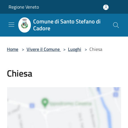
Salta al contenuto principale
Regione Veneto
Comune di Santo Stefano di
Cadore
Home
>
Vivere il Comune
>
Luoghi
>
Chiesa
Chiesa