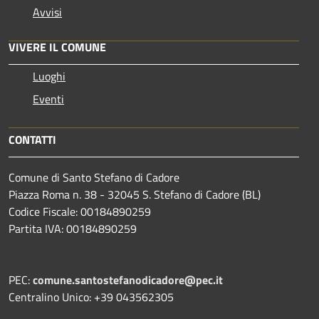
Avvisi
VIVERE IL COMUNE
Luoghi
Eventi
CONTATTI
Comune di Santo Stefano di Cadore
Piazza Roma n. 38 - 32045 S. Stefano di Cadore (BL)
Codice Fiscale: 00184890259
Partita IVA: 00184890259
PEC:
comune.santostefanodicadore@pec.it
Centralino Unico: +39 043562305