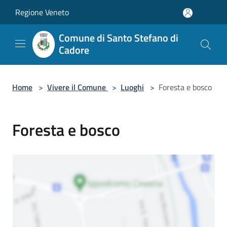
Salta al contenuto principale
Regione Veneto
Comune di Santo Stefano di
Cadore
Home
>
Vivere il Comune
>
Luoghi
>
Foresta e bosco
Foresta e bosco