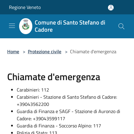
Salta al contenuto principale
Regione Veneto
Comune di Santo Stefano di
Cadore
Home
>
Protezione civile
>
Chiamate d'emergenza
Chiamate d'emergenza
Carabinieri: 112
Carabinieri - Stazione di Santo Stefano di Cadore:
+39043562200
Guardia di Finanza e SAGF - Stazione di Auronzo di
Cadore: +39043599117
Guardia di Finanza - Soccorso Alpino: 117
Polizia di Stato: 113