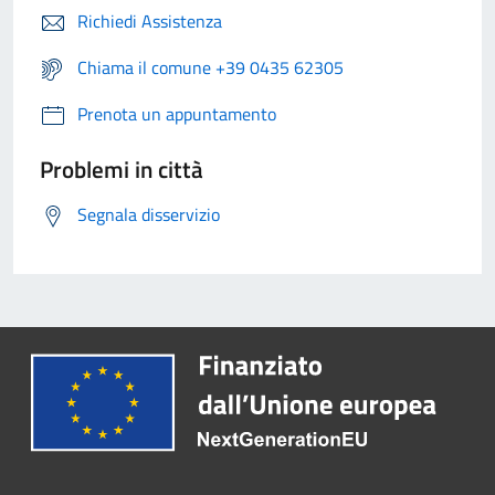
Richiedi Assistenza
Chiama il comune +39 0435 62305
Prenota un appuntamento
Problemi in città
Segnala disservizio