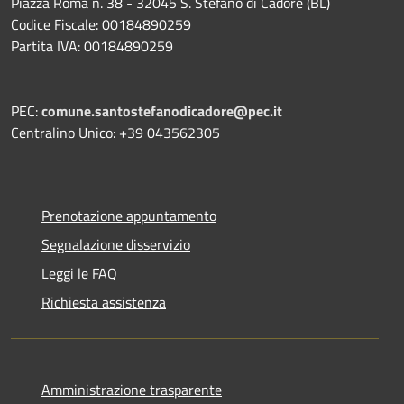
Piazza Roma n. 38 - 32045 S. Stefano di Cadore (BL)
Codice Fiscale: 00184890259
Partita IVA: 00184890259
PEC:
comune.santostefanodicadore@pec.it
Centralino Unico: +39 043562305
Prenotazione appuntamento
Segnalazione disservizio
Leggi le FAQ
Richiesta assistenza
Amministrazione trasparente