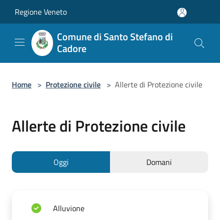
Salta al contenuto principale
Regione Veneto
Comune di Santo Stefano di
Cadore
Home
>
Protezione civile
>
Allerte di Protezione civile
Allerte di Protezione civile
Oggi
Domani
Alluvione