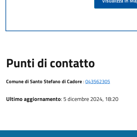
Visualizza in M
Punti di contatto
Comune di Santo Stefano di Cadore
:
043562305
Ultimo aggiornamento
: 5 dicembre 2024, 18:20