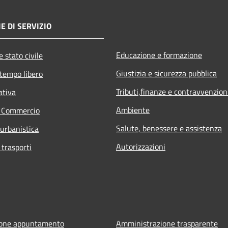
E DI SERVIZIO
Educazione e formazione
 stato civile
Giustizia e sicurezza pubblica
 tempo libero
Tributi,finanze e contravvenzion
ativa
Ambiente
e Commercio
Salute, benessere e assistenza
 urbanistica
Autorizzazioni
 trasporti
ione appuntamento
Amministrazione trasparente