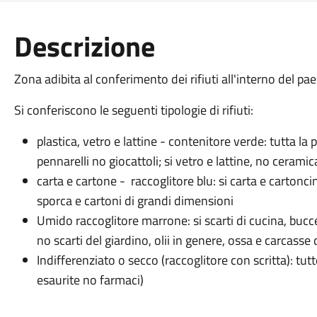
Descrizione
Zona adibita al conferimento dei rifiuti all'interno del pae
Si conferiscono le seguenti tipologie di rifiuti:
plastica, vetro e lattine - contenitore verde: tutta l
pennarelli no giocattoli; si vetro e lattine, no cerami
carta e cartone - raccoglitore blu: si carta e cartonc
sporca e cartoni di grandi dimensioni
Umido raccoglitore marrone: si scarti di cucina, bucce
no scarti del giardino, olii in genere, ossa e carcasse 
Indifferenziato o secco (raccoglitore con scritta): tut
esaurite no farmaci)