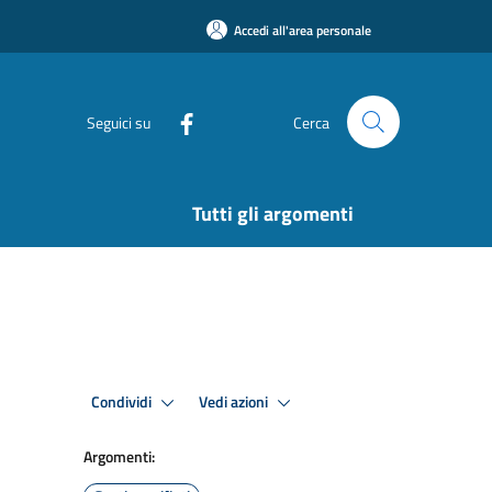
Accedi all'area personale
Seguici su
Cerca
Tutti gli argomenti
Condividi
Vedi azioni
Argomenti: