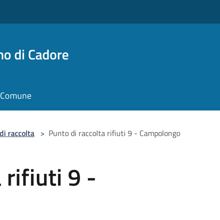
no di Cadore
il Comune
di raccolta
>
Punto di raccolta rifiuti 9 - Campolongo
rifiuti 9 -