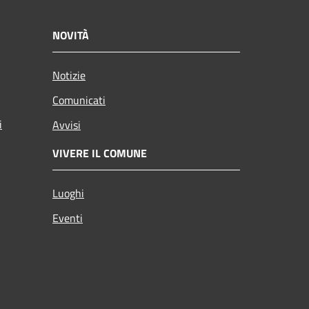
NOVITÀ
Notizie
Comunicati
i
Avvisi
VIVERE IL COMUNE
Luoghi
Eventi