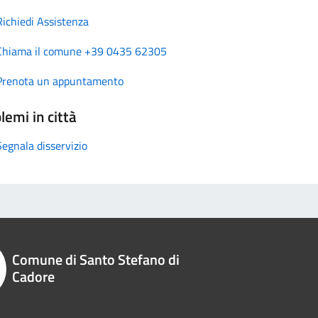
Richiedi Assistenza
Chiama il comune +39 0435 62305
Prenota un appuntamento
lemi in città
Segnala disservizio
Comune di Santo Stefano di
Cadore