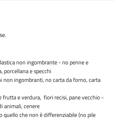
se.
a plastica non ingombrante - no penne e
ca, porcellana e specchi
ini non ingombranti, no carta da forno, carta
 frutta e verdura, fiori recisi, pane vecchio -
di animali, cenere
to quello che non è differenziabile (no pile