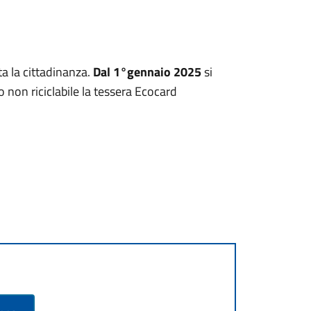
ta la cittadinanza.
Dal 1°gennaio 2025
si
o non riciclabile la tessera Ecocard