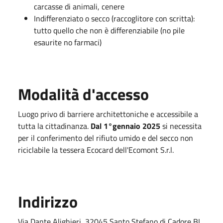
carcasse di animali, cenere
Indifferenziato o secco (raccoglitore con scritta):
tutto quello che non è differenziabile (no pile
esaurite no farmaci)
Modalità d'accesso
Luogo privo di barriere architettoniche e accessibile a
tutta la cittadinanza.
Dal 1°gennaio 2025
si necessita
per il conferimento del rifiuto umido e del secco non
riciclabile la tessera Ecocard dell'Ecomont S.r.l.
Indirizzo
Via Dante Alighieri, 32045 Santo Stefano di Cadore BL,