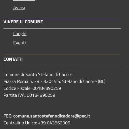
Avvisi
VIVERE IL COMUNE
Luoghi
Eventi
CONTATTI
Comune di Santo Stefano di Cadore
Piazza Roma n. 38 - 32045 S. Stefano di Cadore (BL)
Codice Fiscale: 00184890259
Partita IVA: 00184890259
PEC:
comune.santostefanodicadore@pec.it
Centralino Unico: +39 043562305