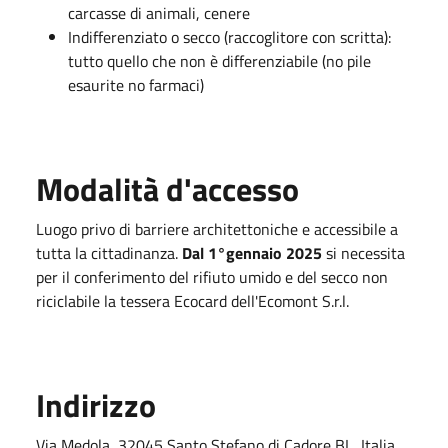
carcasse di animali, cenere
Indifferenziato o secco (raccoglitore con scritta):
tutto quello che non è differenziabile (no pile
esaurite no farmaci)
Modalità d'accesso
Luogo privo di barriere architettoniche e accessibile a
tutta la cittadinanza.
Dal 1°gennaio 2025
si necessita
per il conferimento del rifiuto umido e del secco non
riciclabile la tessera Ecocard dell'Ecomont S.r.l.
Indirizzo
Via Medola, 32045 Santo Stefano di Cadore BL, Italia