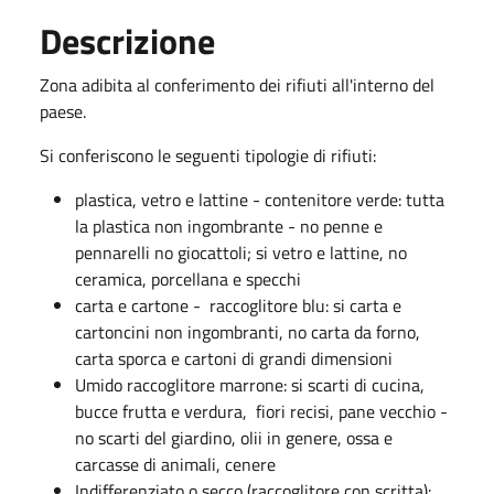
Descrizione
Zona adibita al conferimento dei rifiuti all'interno del
paese.
Si conferiscono le seguenti tipologie di rifiuti:
plastica, vetro e lattine - contenitore verde: tutta
la plastica non ingombrante - no penne e
pennarelli no giocattoli; si vetro e lattine, no
ceramica, porcellana e specchi
carta e cartone - raccoglitore blu: si carta e
cartoncini non ingombranti, no carta da forno,
carta sporca e cartoni di grandi dimensioni
Umido raccoglitore marrone: si scarti di cucina,
bucce frutta e verdura, fiori recisi, pane vecchio -
no scarti del giardino, olii in genere, ossa e
carcasse di animali, cenere
Indifferenziato o secco (raccoglitore con scritta):