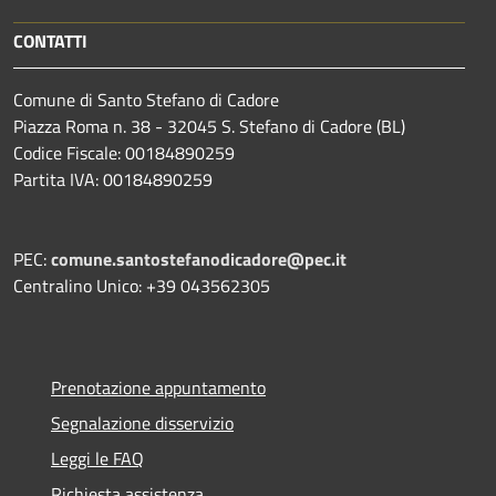
CONTATTI
Comune di Santo Stefano di Cadore
Piazza Roma n. 38 - 32045 S. Stefano di Cadore (BL)
Codice Fiscale: 00184890259
Partita IVA: 00184890259
PEC:
comune.santostefanodicadore@pec.it
Centralino Unico: +39 043562305
Prenotazione appuntamento
Segnalazione disservizio
Leggi le FAQ
Richiesta assistenza