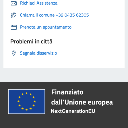
Richiedi Assistenza
Chiama il comune +39 0435 62305
Prenota un appuntamento
Problemi in città
Segnala disservizio