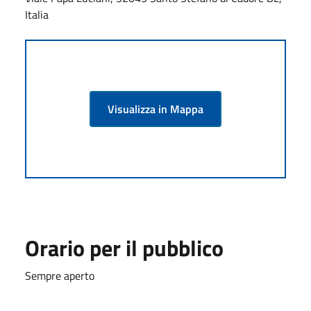
Italia
Visualizza in Mappa
Orario per il pubblico
Sempre aperto