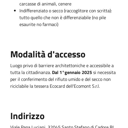
carcasse di animali, cenere
Indifferenziato o secco (raccoglitore con scritta):
tutto quello che non è differenziabile (no pile
esaurite no farmaci)
Modalità d'accesso
Luogo privo di barriere architettoniche e accessibile a
tutta la cittadinanza.
Dal 1°gennaio 2025
si necessita
per il conferimento del rifiuto umido e del secco non
riciclabile la tessera Ecocard dell'Ecomont S.r.l.
Indirizzo
Viale Papa Luciani, 32045 Santo Stefano di Cadore BL,