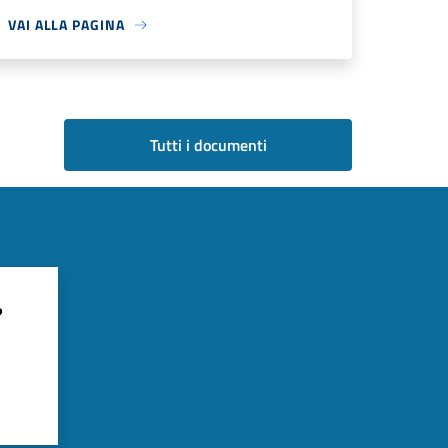
VAI ALLA PAGINA
Tutti i documenti
?