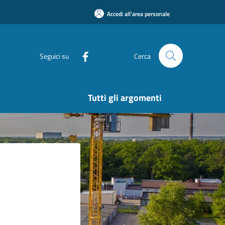
Accedi all'area personale
Seguici su
Cerca
Tutti gli argomenti