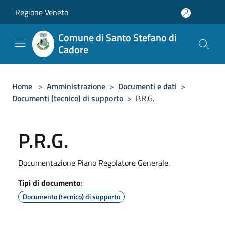
Salta al contenuto principale
Regione Veneto
Comune di Santo Stefano di
Cadore
Home
>
Amministrazione
>
Documenti e dati
>
Documenti (tecnico) di supporto
>
P.R.G.
P.R.G.
Documentazione Piano Regolatore Generale.
Tipi di documento
:
Documento (tecnico) di supporto