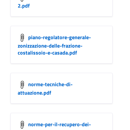
2.pdf
piano-regolatore-generale-
zonizzazione-delle-frazione-
costalissoio-e-casada.pdf
norme-tecniche-di-
attuazione.pdf
norme-per-il-recupero-dei-