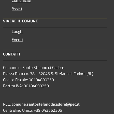
Comunicati
Avvisi
VIVERE IL COMUNE
Luoghi
Eventi
CONTATTI
Comune di Santo Stefano di Cadore
Piazza Roma n. 38 - 32045 S. Stefano di Cadore (BL)
Codice Fiscale: 00184890259
Partita IVA: 00184890259
PEC:
comune.santostefanodicadore@pec.it
Centralino Unico: +39 043562305