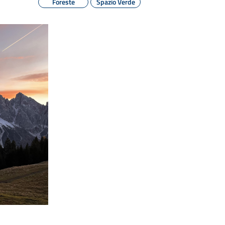
Foreste
Spazio Verde