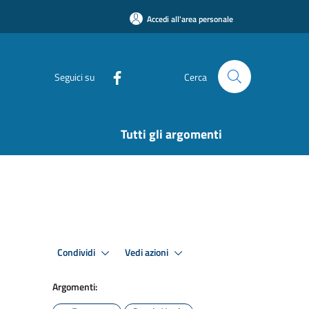
Accedi all'area personale
Seguici su
Cerca
Tutti gli argomenti
Condividi
Vedi azioni
Argomenti: