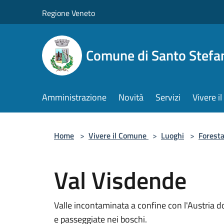
Salta al contenuto principale
Regione Veneto
Comune di Santo Stefa
Amministrazione
Novità
Servizi
Vivere 
Home
>
Vivere il Comune
>
Luoghi
>
Foresta
Val Visdende
Valle incontaminata a confine con l'Austria 
e passeggiate nei boschi.