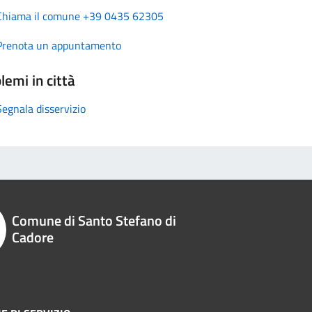
Chiama il comune +39 0435 62305
Prenota un appuntamento
lemi in città
Segnala disservizio
Comune di Santo Stefano di
Cadore