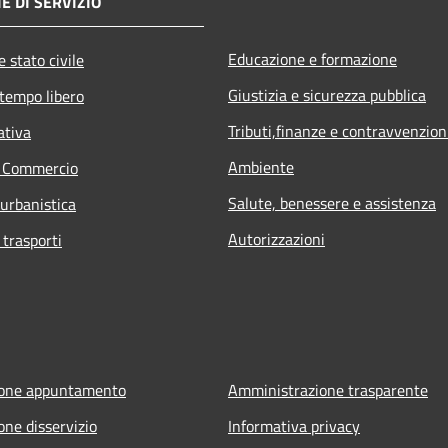
E DI SERVIZIO
Educazione e formazione
 stato civile
Giustizia e sicurezza pubblica
 tempo libero
Tributi,finanze e contravvenzion
ativa
Ambiente
e Commercio
Salute, benessere e assistenza
 urbanistica
Autorizzazioni
 trasporti
ione appuntamento
Amministrazione trasparente
one disservizio
Informativa privacy