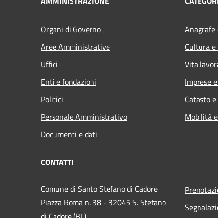
AMMINISTRAZIONE
CATEGORI
Organi di Governo
Anagrafe e
Aree Amministrative
Cultura e
Uffici
Vita lavor
Enti e fondazioni
Imprese 
Politici
Catasto e
Personale Amministrativo
Mobilità e
Documenti e dati
CONTATTI
Comune di Santo Stefano di Cadore
Prenotaz
Piazza Roma n. 38 - 32045 S. Stefano
Segnalazi
di Cadore (BL)