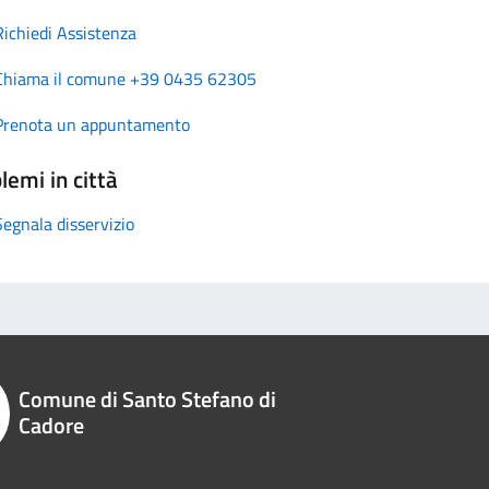
Richiedi Assistenza
Chiama il comune +39 0435 62305
Prenota un appuntamento
lemi in città
Segnala disservizio
Comune di Santo Stefano di
Cadore