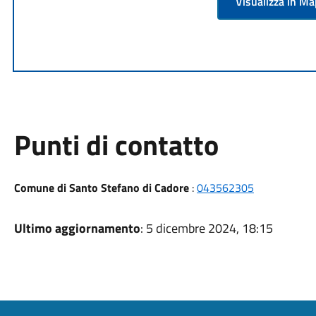
Visualizza in M
Punti di contatto
Comune di Santo Stefano di Cadore
:
043562305
Ultimo aggiornamento
: 5 dicembre 2024, 18:15