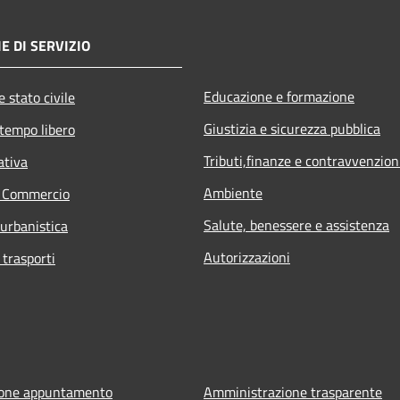
E DI SERVIZIO
Educazione e formazione
 stato civile
Giustizia e sicurezza pubblica
 tempo libero
Tributi,finanze e contravvenzion
ativa
Ambiente
e Commercio
Salute, benessere e assistenza
 urbanistica
Autorizzazioni
 trasporti
ione appuntamento
Amministrazione trasparente