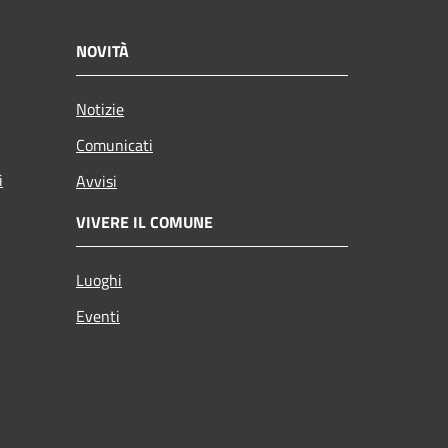
NOVITÀ
Notizie
Comunicati
i
Avvisi
VIVERE IL COMUNE
Luoghi
Eventi