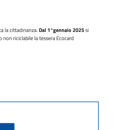
ta la cittadinanza.
Dal 1°gennaio 2025
si
o non riciclabile la tessera Ecocard