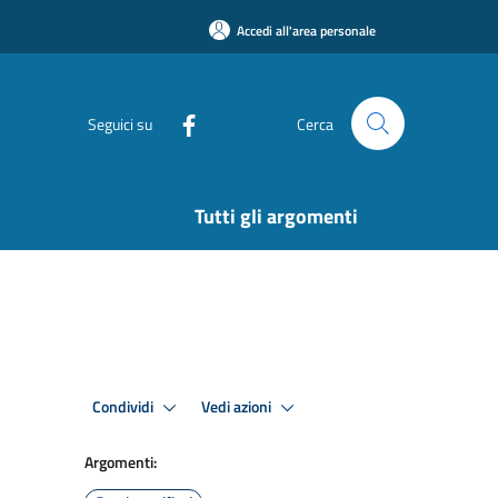
Accedi all'area personale
Seguici su
Cerca
Tutti gli argomenti
Condividi
Vedi azioni
Argomenti: