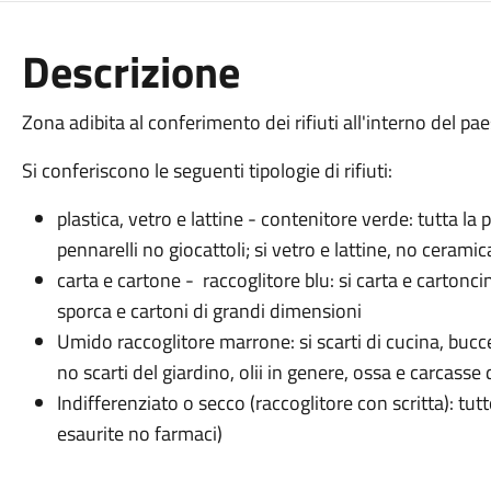
Descrizione
Zona adibita al conferimento dei rifiuti all'interno del pae
Si conferiscono le seguenti tipologie di rifiuti:
plastica, vetro e lattine - contenitore verde: tutta l
pennarelli no giocattoli; si vetro e lattine, no cerami
carta e cartone - raccoglitore blu: si carta e cartonc
sporca e cartoni di grandi dimensioni
Umido raccoglitore marrone: si scarti di cucina, bucce
no scarti del giardino, olii in genere, ossa e carcasse 
Indifferenziato o secco (raccoglitore con scritta): tut
esaurite no farmaci)