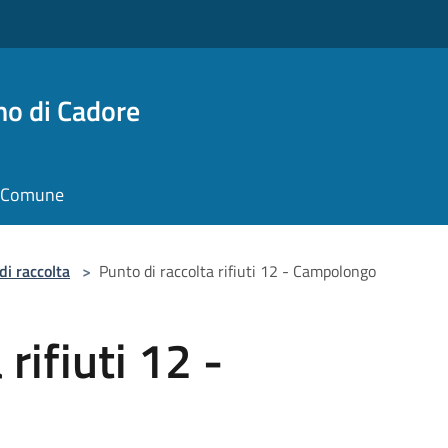
no di Cadore
il Comune
di raccolta
>
Punto di raccolta rifiuti 12 - Campolongo
rifiuti 12 -