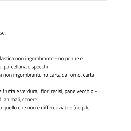
se.
a plastica non ingombrante - no penne e
ca, porcellana e specchi
ini non ingombranti, no carta da forno, carta
 frutta e verdura, fiori recisi, pane vecchio -
di animali, cenere
to quello che non è differenziabile (no pile