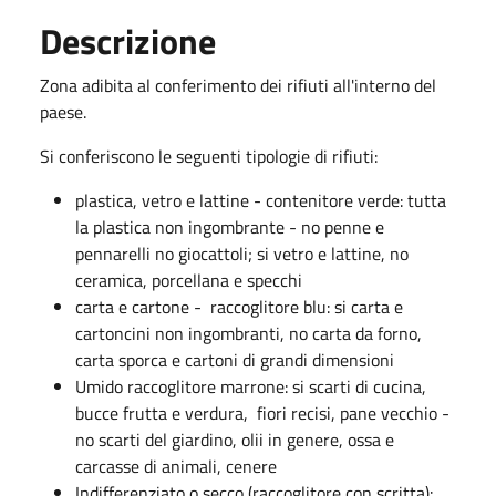
Descrizione
Zona adibita al conferimento dei rifiuti all'interno del
paese.
Si conferiscono le seguenti tipologie di rifiuti:
plastica, vetro e lattine - contenitore verde: tutta
la plastica non ingombrante - no penne e
pennarelli no giocattoli; si vetro e lattine, no
ceramica, porcellana e specchi
carta e cartone - raccoglitore blu: si carta e
cartoncini non ingombranti, no carta da forno,
carta sporca e cartoni di grandi dimensioni
Umido raccoglitore marrone: si scarti di cucina,
bucce frutta e verdura, fiori recisi, pane vecchio -
no scarti del giardino, olii in genere, ossa e
carcasse di animali, cenere
Indifferenziato o secco (raccoglitore con scritta):