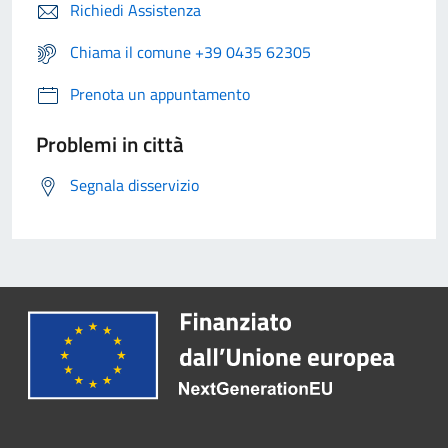
Richiedi Assistenza
Chiama il comune +39 0435 62305
Prenota un appuntamento
Problemi in città
Segnala disservizio