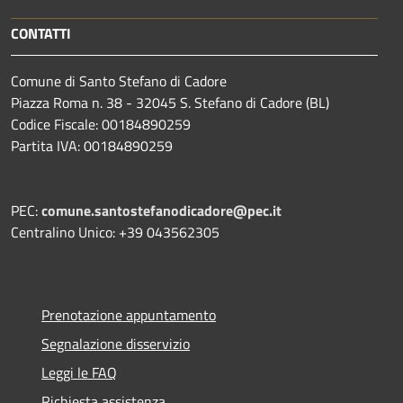
CONTATTI
Comune di Santo Stefano di Cadore
Piazza Roma n. 38 - 32045 S. Stefano di Cadore (BL)
Codice Fiscale: 00184890259
Partita IVA: 00184890259
PEC:
comune.santostefanodicadore@pec.it
Centralino Unico: +39 043562305
Prenotazione appuntamento
Segnalazione disservizio
Leggi le FAQ
Richiesta assistenza