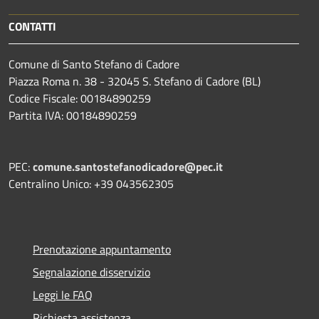
CONTATTI
Comune di Santo Stefano di Cadore
Piazza Roma n. 38 - 32045 S. Stefano di Cadore (BL)
Codice Fiscale: 00184890259
Partita IVA: 00184890259
PEC:
comune.santostefanodicadore@pec.it
Centralino Unico: +39 043562305
Prenotazione appuntamento
Segnalazione disservizio
Leggi le FAQ
Richiesta assistenza