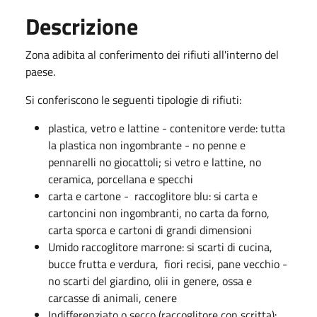
Descrizione
Zona adibita al conferimento dei rifiuti all'interno del
paese.
Si conferiscono le seguenti tipologie di rifiuti:
plastica, vetro e lattine - contenitore verde: tutta
la plastica non ingombrante - no penne e
pennarelli no giocattoli; si vetro e lattine, no
ceramica, porcellana e specchi
carta e cartone - raccoglitore blu: si carta e
cartoncini non ingombranti, no carta da forno,
carta sporca e cartoni di grandi dimensioni
Umido raccoglitore marrone: si scarti di cucina,
bucce frutta e verdura, fiori recisi, pane vecchio -
no scarti del giardino, olii in genere, ossa e
carcasse di animali, cenere
Indifferenziato o secco (raccoglitore con scritta):