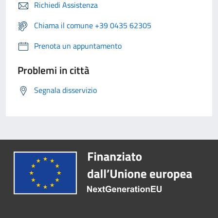
Richiedi Assistenza
Chiama il comune +39 0435 62305
Prenota un appuntamento
Problemi in città
Segnala disservizio