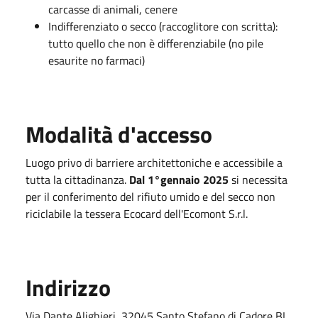
carcasse di animali, cenere
Indifferenziato o secco (raccoglitore con scritta):
tutto quello che non è differenziabile (no pile
esaurite no farmaci)
Modalità d'accesso
Luogo privo di barriere architettoniche e accessibile a
tutta la cittadinanza.
Dal 1°gennaio 2025
si necessita
per il conferimento del rifiuto umido e del secco non
riciclabile la tessera Ecocard dell'Ecomont S.r.l.
Indirizzo
Via Dante Alighieri, 32045 Santo Stefano di Cadore BL,