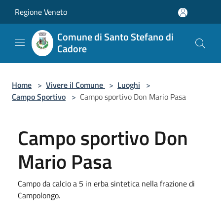
Salta al contenuto principale
Regione Veneto
Comune di Santo Stefano di
Cadore
Home
>
Vivere il Comune
>
Luoghi
>
Campo Sportivo
>
Campo sportivo Don Mario Pasa
Campo sportivo Don
Mario Pasa
Campo da calcio a 5 in erba sintetica nella frazione di
Campolongo.