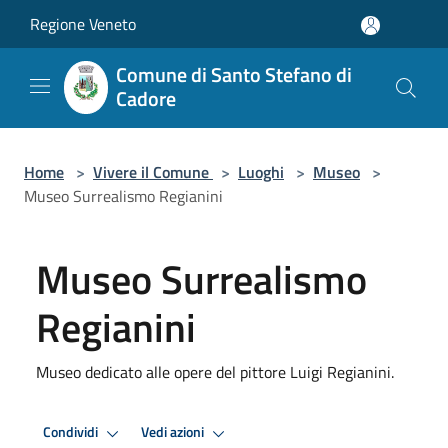
Salta al contenuto principale
Regione Veneto
Comune di Santo Stefano di
Cadore
Home
>
Vivere il Comune
>
Luoghi
>
Museo
>
Museo Surrealismo Regianini
Museo Surrealismo
Regianini
Museo dedicato alle opere del pittore Luigi Regianini.
Condividi
Vedi azioni