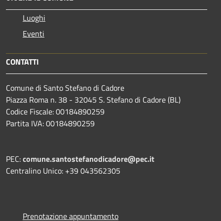
Luoghi
Eventi
CONTATTI
Comune di Santo Stefano di Cadore
Piazza Roma n. 38 - 32045 S. Stefano di Cadore (BL)
Codice Fiscale: 00184890259
Partita IVA: 00184890259
PEC:
comune.santostefanodicadore@pec.it
Centralino Unico: +39 043562305
Prenotazione appuntamento