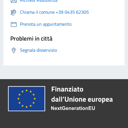
Richiedi Assistenza
Chiama il comune +39 0435 62305
Prenota un appuntamento
Problemi in città
Segnala disservizio