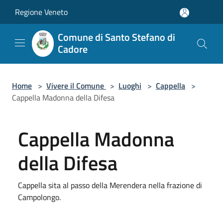
Salta al contenuto principale
Regione Veneto
Comune di Santo Stefano di
Cadore
Home
>
Vivere il Comune
>
Luoghi
>
Cappella
>
Cappella Madonna della Difesa
Cappella Madonna
della Difesa
Cappella sita al passo della Merendera nella frazione di
Campolongo.