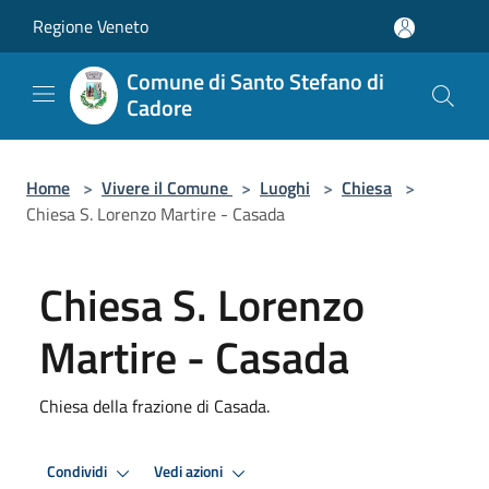
Salta al contenuto principale
Regione Veneto
Comune di Santo Stefano di
Cadore
Home
>
Vivere il Comune
>
Luoghi
>
Chiesa
>
Chiesa S. Lorenzo Martire - Casada
Chiesa S. Lorenzo
Martire - Casada
Chiesa della frazione di Casada.
Condividi
Vedi azioni