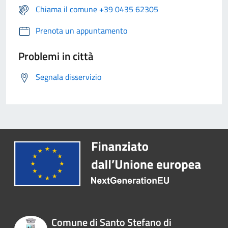
Chiama il comune +39 0435 62305
Prenota un appuntamento
Problemi in città
Segnala disservizio
Comune di Santo Stefano di