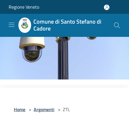
Salta al contenuto principale
Regione Veneto
Comune di Santo Stefano di
Cadore
Home
>
Argomenti
>
ZTL