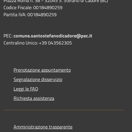
Piazza Roma n. 38 - 32045 S. Stefano di Cadore (BL)
Codice Fiscale: 00184890259
Partita IVA: 00184890259
PEC:
comune.santostefanodicadore@pec.it
Centralino Unico: +39 043562305
Prenotazione appuntamento
Segnalazione disservizio
Leggi le FAQ
Richiesta assistenza
Amministrazione trasparente