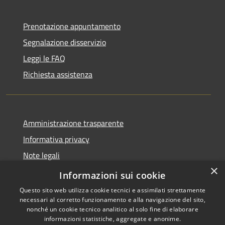
Prenotazione appuntamento
Segnalazione disservizio
Leggi le FAQ
Richiesta assistenza
Amministrazione trasparente
Informativa privacy
Note legali
×
Dichiarazione di accessibilità
Informazioni sui cookie
Questo sito web utilizza cookie tecnici e assimilati strettamente
necessari al corretto funzionamento e alla navigazione del sito,
nonché un cookie tecnico analitico al solo fine di elaborare
informazioni statistiche, aggregate e anonime.
RSS
Copyright © 2026 • Comune di