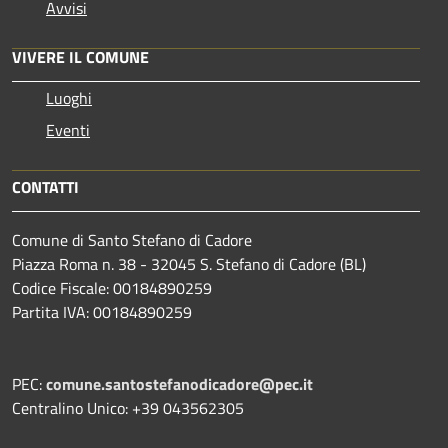
Avvisi
VIVERE IL COMUNE
Luoghi
Eventi
CONTATTI
Comune di Santo Stefano di Cadore
Piazza Roma n. 38 - 32045 S. Stefano di Cadore (BL)
Codice Fiscale: 00184890259
Partita IVA: 00184890259
PEC:
comune.santostefanodicadore@pec.it
Centralino Unico: +39 043562305