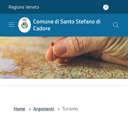
Salta al contenuto principale
Regione Veneto
Comune di Santo Stefano di
Cadore
Home
>
Argomenti
>
Turismo