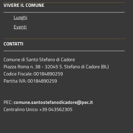
VIVERE IL COMUNE
Luoghi
Eventi
CONTATTI
Comune di Santo Stefano di Cadore
Piazza Roma n. 38 - 32045 S. Stefano di Cadore (BL)
Codice Fiscale: 00184890259
Partita IVA: 00184890259
PEC:
comune.santostefanodicadore@pec.it
Centralino Unico: +39 043562305