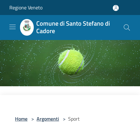
Salta al contenuto principale
Regione Veneto
Comune di Santo Stefano di
Cadore
Home
>
Argomenti
>
Sport