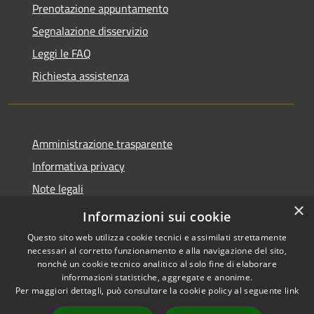
Prenotazione appuntamento
Segnalazione disservizio
Leggi le FAQ
Richiesta assistenza
Amministrazione trasparente
Informativa privacy
Note legali
×
Dichiarazione di accessibilità
Informazioni sui cookie
Questo sito web utilizza cookie tecnici e assimilati strettamente
necessari al corretto funzionamento e alla navigazione del sito,
nonché un cookie tecnico analitico al solo fine di elaborare
informazioni statistiche, aggregate e anonime.
RSS
Copyright © 2026 • Comune di
Per maggiori dettagli, può consultare la cookie policy al seguente
link
Accessibilità
Santo Stefano di Cadore •