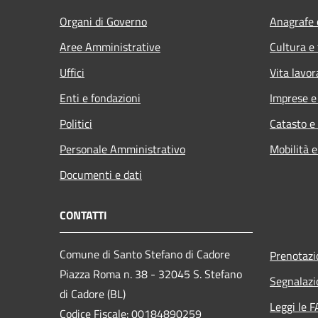
Organi di Governo
Anagrafe e
Aree Amministrative
Cultura e
Uffici
Vita lavor
Enti e fondazioni
Imprese 
Politici
Catasto e
Personale Amministrativo
Mobilità e
Documenti e dati
CONTATTI
Comune di Santo Stefano di Cadore
Prenotaz
Piazza Roma n. 38 - 32045 S. Stefano
Segnalazi
di Cadore (BL)
Leggi le 
Codice Fiscale: 00184890259