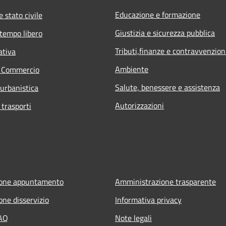
Educazione e formazione
 stato civile
Giustizia e sicurezza pubblica
 tempo libero
Tributi,finanze e contravvenzion
ativa
Ambiente
e Commercio
Salute, benessere e assistenza
 urbanistica
Autorizzazioni
 trasporti
ione appuntamento
Amministrazione trasparente
one disservizio
Informativa privacy
FAQ
Note legali