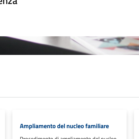
enza
Ampliamento del nucleo familiare
Procedimento di ampliamento del nucleo