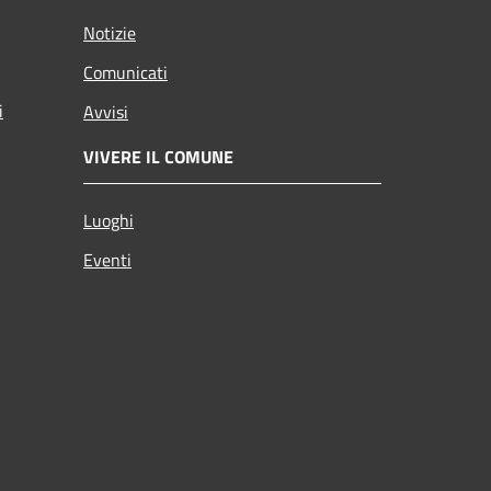
Notizie
Comunicati
i
Avvisi
VIVERE IL COMUNE
Luoghi
Eventi