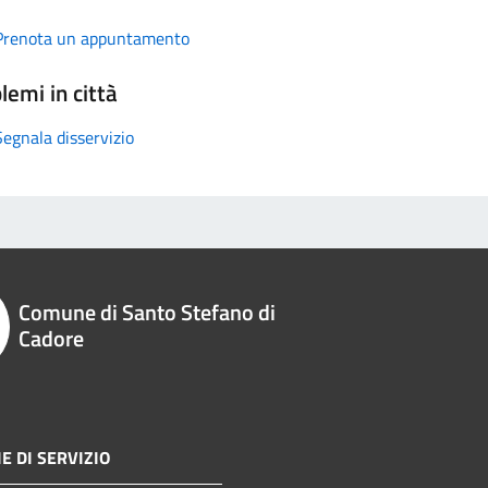
Prenota un appuntamento
lemi in città
Segnala disservizio
Comune di Santo Stefano di
Cadore
E DI SERVIZIO