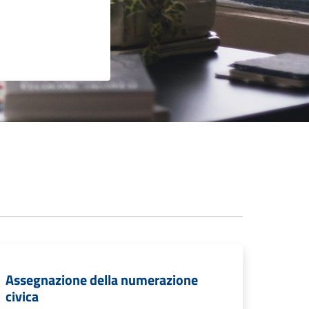
Assegnazione della numerazione
civica