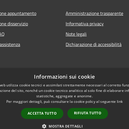
ione appuntamento
Amministrazione trasparente
one disservizio
Informativa privacy
FAQ
Note legali
 assistenza
Dichiarazione di accessibilità
Informazioni sui cookie
web utilizza cookie tecnici e assimilati strettamente necessari al corretto fu
azione del sito, nonché un cookie tecnico analitico al solo fine di elaborare i
statistiche, aggregate e anonime.
Per maggiori dettagli, può consultare la cookie policy al seguente
link
RIFIUTA TUTTO
ACCETTA TUTTO
l sito
Copyright © 2026 • Comu
MOSTRA DETTAGLI