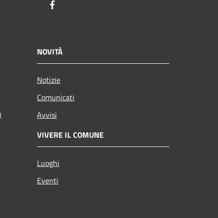
Facebook
NOVITÀ
Notizie
Comunicati
i
Avvisi
VIVERE IL COMUNE
Luoghi
Eventi