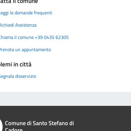
atta il comune
Leggi le domande frequenti
Richiedi Assistenza
Chiama il comune +39 0435 62305
Prenota un appuntamento
lemi in città
Segnala disservizio
Comune di Santo Stefano di
Cadore