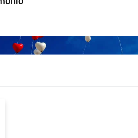
monio