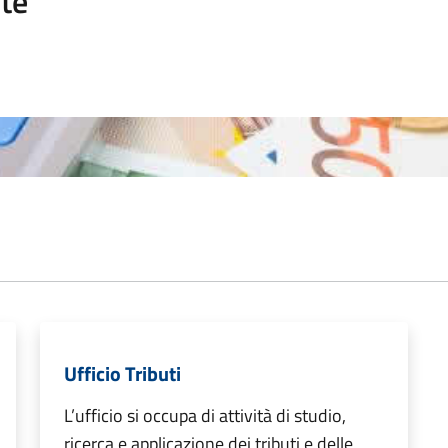
te
Ufficio Tributi
L’ufficio si occupa di attività di studio,
ricerca e applicazione dei tributi e delle