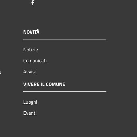
Facebook
NOVITÀ
Notizie
Comunicati
i
Avvisi
VIVERE IL COMUNE
Luoghi
Eventi