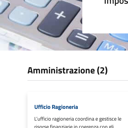
Impos
Amministrazione (2)
Ufficio Ragioneria
L’ufficio ragioneria coordina e gestisce le
risorse finanziarie in coerenza con gli