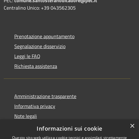
PEC:
comune.santostefanodicadore@pec.it
Centralino Unico: +39 043562305
Prenotazione appuntamento
Segnalazione disservizio
Leggi le FAQ
Richiesta assistenza
Amministrazione trasparente
Informativa privacy
Note legali
×
Dichiarazione di accessibilità
Informazioni sui cookie
Questo sito web utilizza cookie tecnici e assimilati strettamente