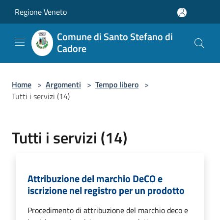
Salta al contenuto principale
Regione Veneto
Comune di Santo Stefano di
Cadore
Home
>
Argomenti
>
Tempo libero
>
Tutti i servizi (14)
Tutti i servizi (14)
Attribuzione del marchio DeCO e
iscrizione nel registro per un prodotto
Procedimento di attribuzione del marchio deco e