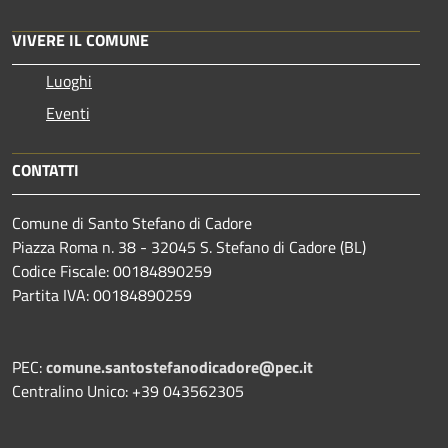
VIVERE IL COMUNE
Luoghi
Eventi
CONTATTI
Comune di Santo Stefano di Cadore
Piazza Roma n. 38 - 32045 S. Stefano di Cadore (BL)
Codice Fiscale: 00184890259
Partita IVA: 00184890259
PEC:
comune.santostefanodicadore@pec.it
Centralino Unico: +39 043562305