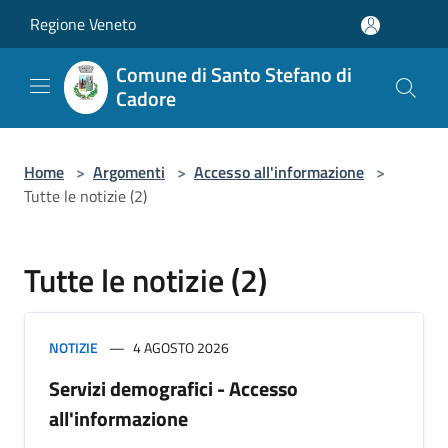
Salta al contenuto principale
Regione Veneto
Comune di Santo Stefano di
Cadore
Home
>
Argomenti
>
Accesso all'informazione
>
Tutte le notizie (2)
Tutte le notizie (2)
NOTIZIE
4 AGOSTO 2026
Servizi demografici - Accesso
all'informazione