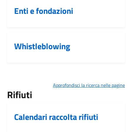
Enti e fondazioni
Whistleblowing
Approfondisci la ricerca nelle pagine
Rifiuti
Calendari raccolta rifiuti