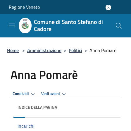
Salta al contenuto principale
Regione Veneto
Comune di Santo Stefano di
Cadore
Home
>
Amministrazione
>
Politici
>
Anna Pomarè
Anna Pomarè
Condividi
Vedi azioni
INDICE DELLA PAGINA
Incarichi