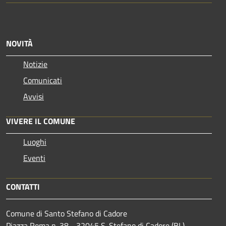
NOVITÀ
Notizie
Comunicati
Avvisi
VIVERE IL COMUNE
Luoghi
Eventi
CONTATTI
Comune di Santo Stefano di Cadore
Piazza Roma n. 38 - 32045 S. Stefano di Cadore (BL)