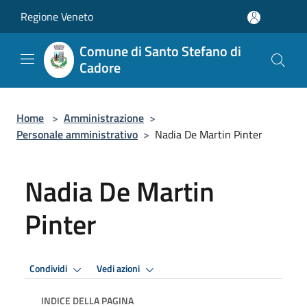
Salta al contenuto principale
Regione Veneto
Comune di Santo Stefano di
Cadore
Home
>
Amministrazione
>
Personale amministrativo
>
Nadia De Martin Pinter
Nadia De Martin
Pinter
Condividi
Vedi azioni
INDICE DELLA PAGINA