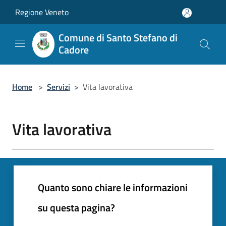
Salta al contenuto principale
Regione Veneto
Comune di Santo Stefano di
Cadore
Home
>
Servizi
>
Vita lavorativa
Vita lavorativa
Quanto sono chiare le informazioni
su questa pagina?