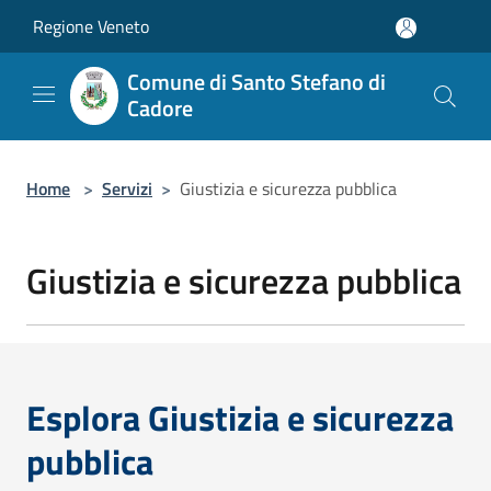
Salta al contenuto principale
Regione Veneto
Comune di Santo Stefano di
Cadore
Home
>
Servizi
>
Giustizia e sicurezza pubblica
Giustizia e sicurezza pubblica
Esplora Giustizia e sicurezza
pubblica