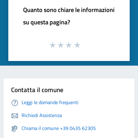
Quanto sono chiare le informazioni
su questa pagina?
Contatta il comune
Leggi le domande frequenti
Richiedi Assistenza
Chiama il comune +39 0435 62305