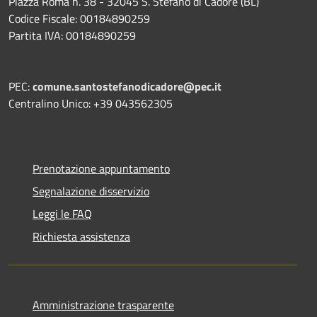
Piazza Roma n. 38 - 32045 S. Stefano di Cadore (BL)
Codice Fiscale: 00184890259
Partita IVA: 00184890259
PEC:
comune.santostefanodicadore@pec.it
Centralino Unico: +39 043562305
Prenotazione appuntamento
Segnalazione disservizio
Leggi le FAQ
Richiesta assistenza
Amministrazione trasparente