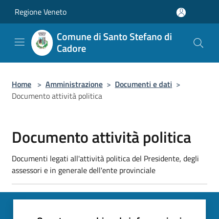
Salta al contenuto principale
Regione Veneto
Comune di Santo Stefano di
Cadore
Home
>
Amministrazione
>
Documenti e dati
>
Documento attività politica
Documento attività politica
Documenti legati all'attività politica del Presidente, degli
assessori e in generale dell'ente provinciale