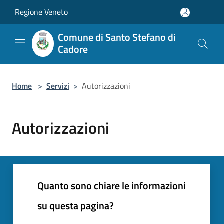
Salta al contenuto principale
Regione Veneto
Comune di Santo Stefano di
Cadore
Home
>
Servizi
>
Autorizzazioni
Autorizzazioni
Quanto sono chiare le informazioni
su questa pagina?