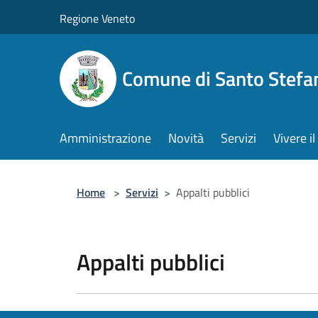
Salta al contenuto principale
Regione Veneto
Comune di Santo Stefa
Amministrazione
Novità
Servizi
Vivere 
Home
>
Servizi
>
Appalti pubblici
Appalti pubblici