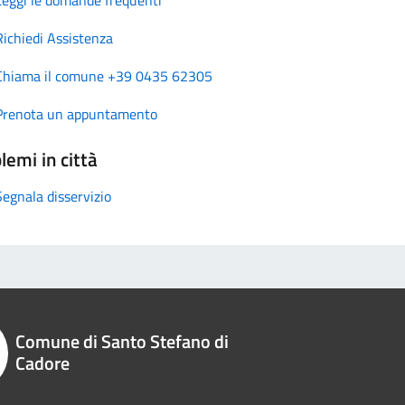
Richiedi Assistenza
Chiama il comune +39 0435 62305
Prenota un appuntamento
lemi in città
Segnala disservizio
Comune di Santo Stefano di
Cadore