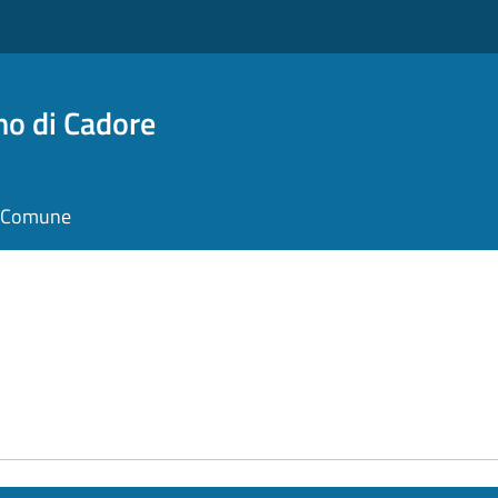
no di Cadore
il Comune