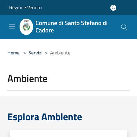
Salta al contenuto principale
Regione Veneto
Comune di Santo Stefano di
Cadore
Home
>
Servizi
>
Ambiente
Ambiente
Esplora Ambiente