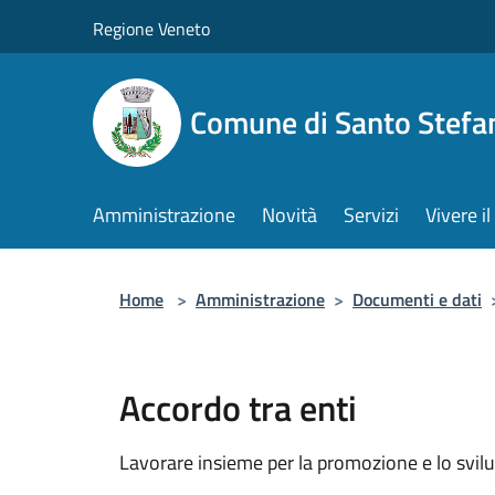
Salta al contenuto principale
Regione Veneto
Comune di Santo Stefa
Amministrazione
Novità
Servizi
Vivere 
Home
>
Amministrazione
>
Documenti e dati
Accordo tra enti
Lavorare insieme per la promozione e lo svilu