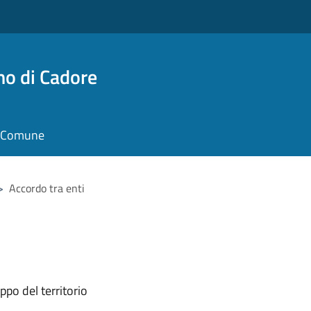
no di Cadore
il Comune
>
Accordo tra enti
ppo del territorio