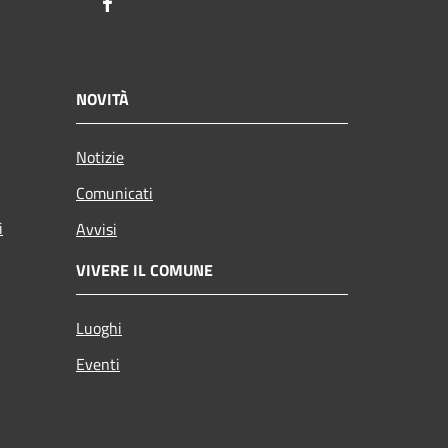
Facebook
NOVITÀ
Notizie
Comunicati
i
Avvisi
VIVERE IL COMUNE
Luoghi
Eventi