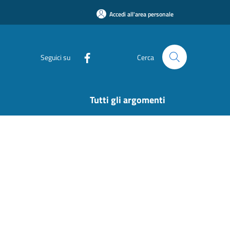
Accedi all'area personale
Seguici su
Cerca
Tutti gli argomenti