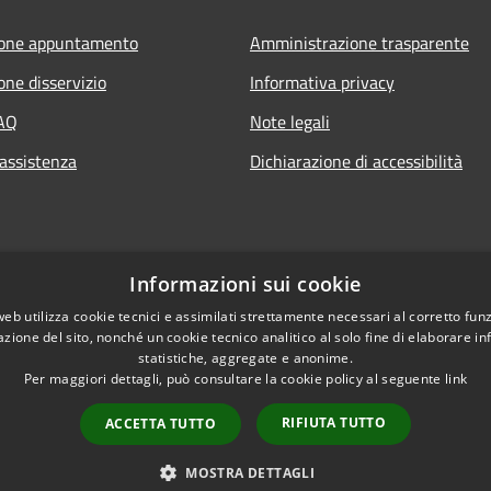
ione appuntamento
Amministrazione trasparente
one disservizio
Informativa privacy
FAQ
Note legali
 assistenza
Dichiarazione di accessibilità
Informazioni sui cookie
web utilizza cookie tecnici e assimilati strettamente necessari al corretto fu
azione del sito, nonché un cookie tecnico analitico al solo fine di elaborare i
statistiche, aggregate e anonime.
Per maggiori dettagli, può consultare la cookie policy al seguente
link
RIFIUTA TUTTO
ACCETTA TUTTO
l sito
Copyright © 2026 • Comu
MOSTRA DETTAGLI