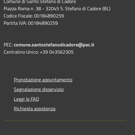
Comune di Santo Stefano di Cadore
Piazza Roma n. 38 - 32045 S. Stefano di Cadore (BL)
Codice Fiscale: 00184890259
Partita IVA: 00184890259
PEC:
comune.santostefanodicadore@pec.it
Centralino Unico: +39 043562305
Prenotazione appuntamento
Segnalazione disservizio
Leggi le FAQ
Richiesta assistenza