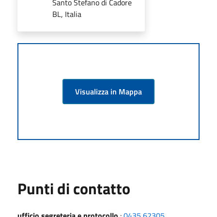
Santo Stefano di Cadore
BL, Italia
Visualizza in Mappa
Punti di contatto
ufficio segreteria e protocollo
:
0435 62305