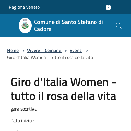
Salta al contenuto principale
Regione Veneto
Comune di Santo Stefano di
Cadore
Home
>
Vivere il Comune
>
Eventi
>
Giro d'Italia Women - tutto il rosa della vita
Giro d'Italia Women -
tutto il rosa della vita
gara sportiva
Data inizio :