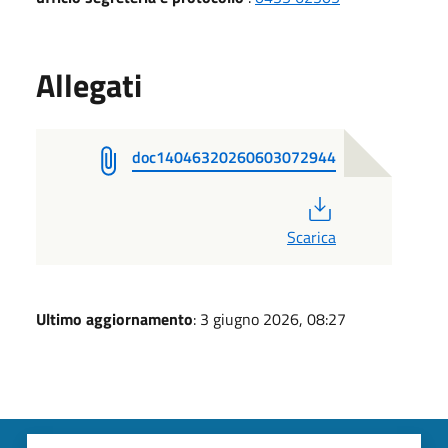
Allegati
doc14046320260603072944
PDF
Scarica
Ultimo aggiornamento
: 3 giugno 2026, 08:27