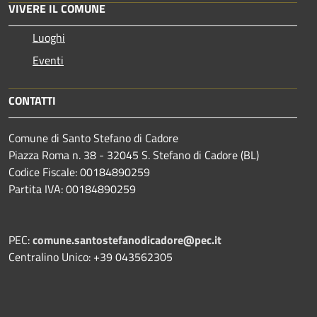
VIVERE IL COMUNE
Luoghi
Eventi
CONTATTI
Comune di Santo Stefano di Cadore
Piazza Roma n. 38 - 32045 S. Stefano di Cadore (BL)
Codice Fiscale: 00184890259
Partita IVA: 00184890259
PEC:
comune.santostefanodicadore@pec.it
Centralino Unico: +39 043562305