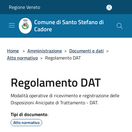
Salta al contenuto principale
Regione Veneto
Comune di Santo Stefano di
Cadore
Home
>
Amministrazione
>
Documenti e dati
>
Atto normativo
>
Regolamento DAT
Regolamento DAT
Modalità operative di ricevimento e registrazione delle
Disposizioni Anicipate di Trattamento - DAT.
Tipi di documento
:
Atto normativo