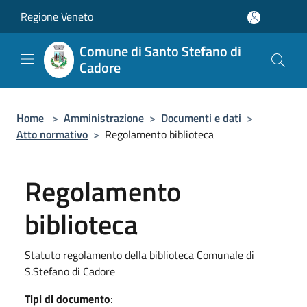
Salta al contenuto principale
Regione Veneto
Comune di Santo Stefano di
Cadore
Home
>
Amministrazione
>
Documenti e dati
>
Atto normativo
>
Regolamento biblioteca
Regolamento
biblioteca
Statuto regolamento della biblioteca Comunale di
S.Stefano di Cadore
Tipi di documento
: