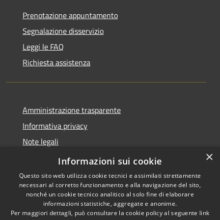
Prenotazione appuntamento
Segnalazione disservizio
Leggi le FAQ
Richiesta assistenza
Amministrazione trasparente
Informativa privacy
Note legali
×
Dichiarazione di accessibilità
Informazioni sui cookie
Questo sito web utilizza cookie tecnici e assimilati strettamente
necessari al corretto funzionamento e alla navigazione del sito,
nonché un cookie tecnico analitico al solo fine di elaborare
informazioni statistiche, aggregate e anonime.
RSS
Copyright © 2026 • Comune di
Per maggiori dettagli, può consultare la cookie policy al seguente
link
Accessibilità
Santo Stefano di Cadore •