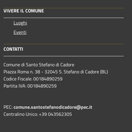
VIVERE IL COMUNE
Luoghi
Eventi
CONTATTI
Comune di Santo Stefano di Cadore
Piazza Roma n. 38 - 32045 S. Stefano di Cadore (BL)
Codice Fiscale: 00184890259
Partita IVA: 00184890259
PEC:
comune.santostefanodicadore@pec.it
Centralino Unico: +39 043562305