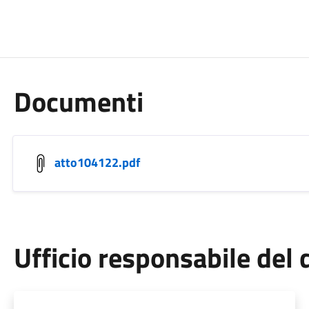
Documenti
atto104122.pdf
Ufficio responsabile de