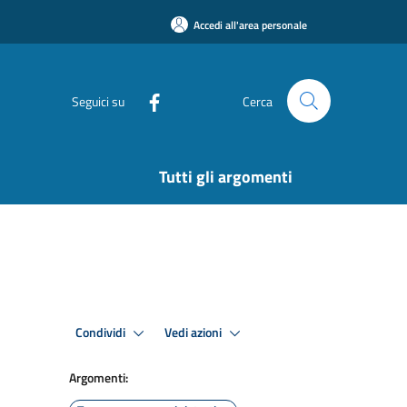
Accedi all'area personale
Seguici su
Cerca
Tutti gli argomenti
Condividi
Vedi azioni
Argomenti: