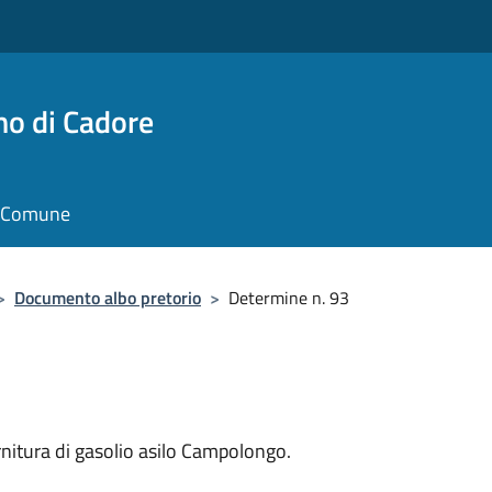
no di Cadore
il Comune
>
Documento albo pretorio
>
Determine n. 93
fornitura di gasolio asilo Campolongo.