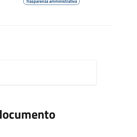
Trasparenza amministrativa
l documento