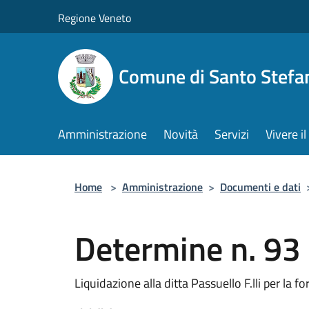
Salta al contenuto principale
Regione Veneto
Comune di Santo Stefa
Amministrazione
Novità
Servizi
Vivere 
Home
>
Amministrazione
>
Documenti e dati
Determine n. 93
Liquidazione alla ditta Passuello F.lli per la 