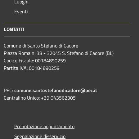
Luoghi
Eventi
CONTATTI
Comune di Santo Stefano di Cadore
Piazza Roma n. 38 - 32045 S. Stefano di Cadore (BL)
Codice Fiscale: 00184890259
Partita IVA: 00184890259
PEC:
comune.santostefanodicadore@pec.it
Centralino Unico: +39 043562305
Prenotazione appuntamento
Segnalazione disservizio