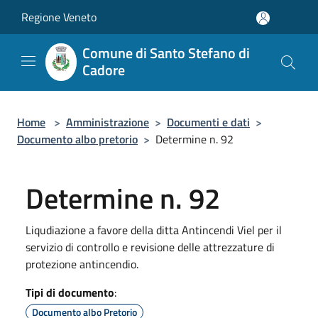
Salta al contenuto principale
Regione Veneto
Comune di Santo Stefano di
Cadore
Home
>
Amministrazione
>
Documenti e dati
>
Documento albo pretorio
>
Determine n. 92
Determine n. 92
Liqudiazione a favore della ditta Antincendi Viel per il
servizio di controllo e revisione delle attrezzature di
protezione antincendio.
Tipi di documento
:
Documento albo Pretorio