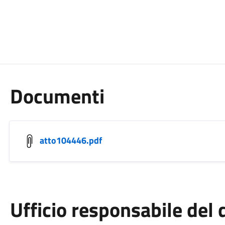
Documenti
atto104446.pdf
Ufficio responsabile de