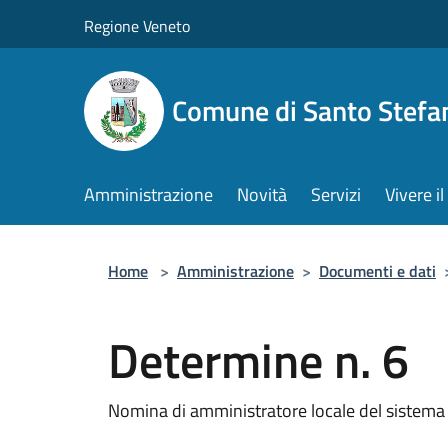
Salta al contenuto principale
Regione Veneto
Comune di Santo Stefa
Amministrazione
Novità
Servizi
Vivere 
Home
>
Amministrazione
>
Documenti e dati
Determine n. 6
Nomina di amministratore locale del sistema