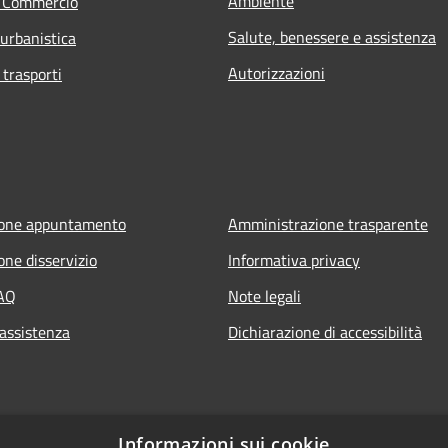
Ambiente
e Commercio
Salute, benessere e assistenza
 urbanistica
Autorizzazioni
 trasporti
ione appuntamento
Amministrazione trasparente
one disservizio
Informativa privacy
FAQ
Note legali
 assistenza
Dichiarazione di accessibilità
Informazioni sui cookie