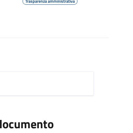
Trasparenza amministrativa
l documento