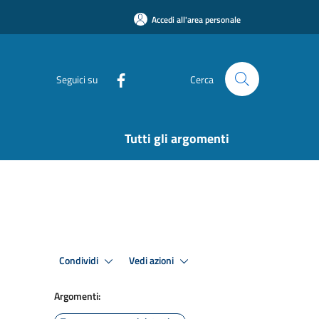
Accedi all'area personale
Seguici su
Cerca
Tutti gli argomenti
Condividi
Vedi azioni
Argomenti: