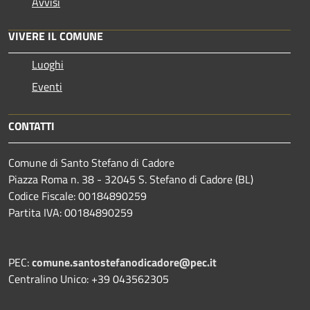
Avvisi
VIVERE IL COMUNE
Luoghi
Eventi
CONTATTI
Comune di Santo Stefano di Cadore
Piazza Roma n. 38 - 32045 S. Stefano di Cadore (BL)
Codice Fiscale: 00184890259
Partita IVA: 00184890259
PEC:
comune.santostefanodicadore@pec.it
Centralino Unico: +39 043562305