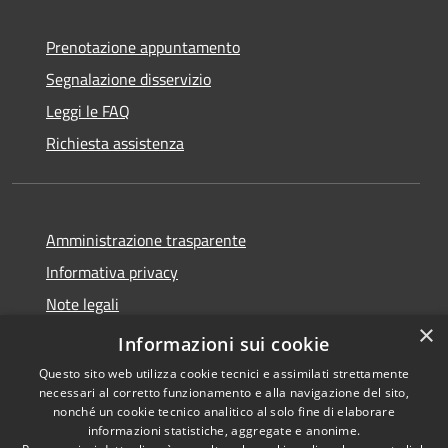
Prenotazione appuntamento
Segnalazione disservizio
Leggi le FAQ
Richiesta assistenza
Amministrazione trasparente
Informativa privacy
Note legali
×
Dichiarazione di accessibilità
Informazioni sui cookie
Questo sito web utilizza cookie tecnici e assimilati strettamente
necessari al corretto funzionamento e alla navigazione del sito,
nonché un cookie tecnico analitico al solo fine di elaborare
informazioni statistiche, aggregate e anonime.
RSS
Copyright © 2026 • Comune di