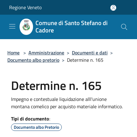
Salta al contenuto principale
Regione Veneto
Comune di Santo Stefano di
Cadore
Home
>
Amministrazione
>
Documenti e dati
>
Documento albo pretorio
>
Determine n. 165
Determine n. 165
Impegno e contestuale liquidazione alll'unione
montana comelico per acquisto materiale informatico.
Tipi di documento
:
Documento albo Pretorio