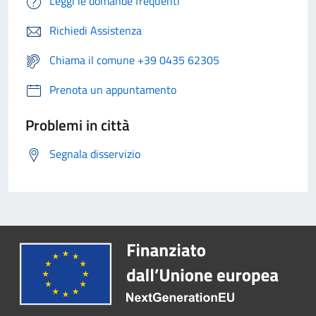
Leggi le domande frequenti
Richiedi Assistenza
Chiama il comune +39 0435 62305
Prenota un appuntamento
Problemi in città
Segnala disservizio