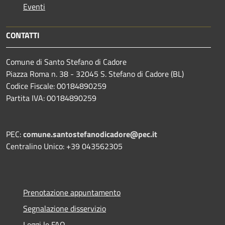
Eventi
CONTATTI
Comune di Santo Stefano di Cadore
Piazza Roma n. 38 - 32045 S. Stefano di Cadore (BL)
Codice Fiscale: 00184890259
Partita IVA: 00184890259
PEC:
comune.santostefanodicadore@pec.it
Centralino Unico: +39 043562305
Prenotazione appuntamento
Segnalazione disservizio
Leggi le FAQ