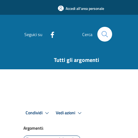
Accedi all'area personale
Seguici su
Cerca
Tutti gli argomenti
Condividi
Vedi azioni
Argomenti: