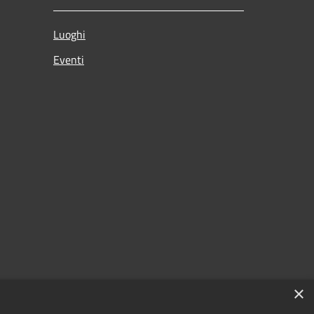
Luoghi
Eventi
×