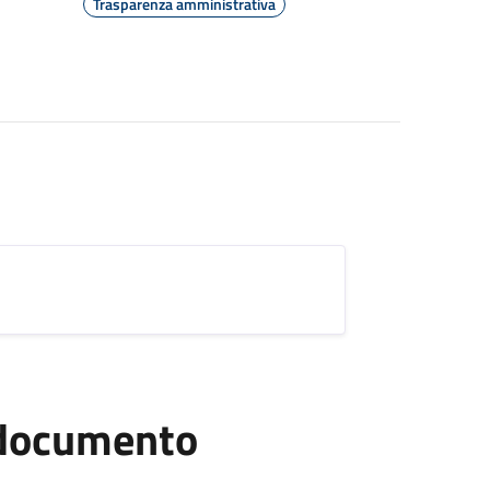
Trasparenza amministrativa
l documento