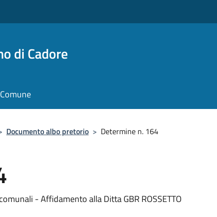
no di Cadore
il Comune
>
Documento albo pretorio
>
Determine n. 164
4
ici comunali - Affidamento alla Ditta GBR ROSSETTO