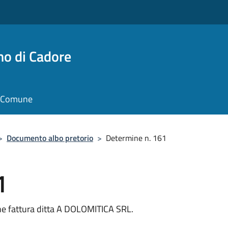
no di Cadore
il Comune
>
Documento albo pretorio
>
Determine n. 161
1
e fattura ditta A DOLOMITICA SRL.