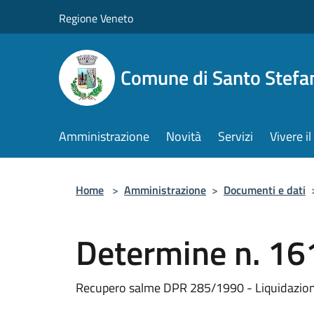
Salta al contenuto principale
Regione Veneto
Comune di Santo Stefa
Amministrazione
Novità
Servizi
Vivere 
Home
>
Amministrazione
>
Documenti e dati
Determine n. 16
Recupero salme DPR 285/1990 - Liquidazion