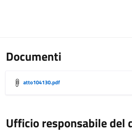
Documenti
atto104130.pdf
Ufficio responsabile de