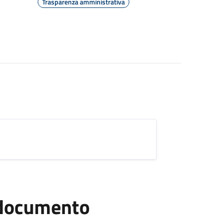
Trasparenza amministrativa
l documento