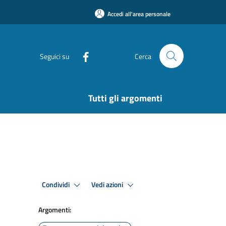
Accedi all'area personale
Seguici su
Cerca
Tutti gli argomenti
Condividi
Vedi azioni
Argomenti: