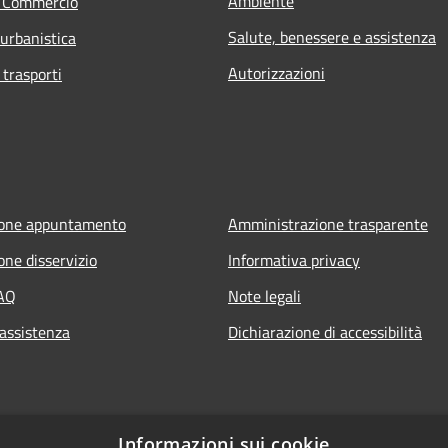
Ambiente
e Commercio
Salute, benessere e assistenza
 urbanistica
Autorizzazioni
 trasporti
ione appuntamento
Amministrazione trasparente
one disservizio
Informativa privacy
FAQ
Note legali
 assistenza
Dichiarazione di accessibilità
Informazioni sui cookie