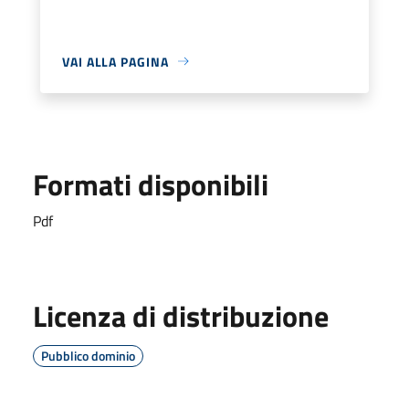
VAI ALLA PAGINA
Formati disponibili
Pdf
Licenza di distribuzione
Pubblico dominio